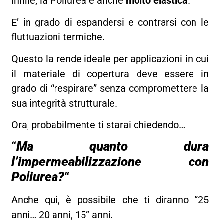
Infine, la Poliurea è anche
molto elastica
.
E’ in grado di espandersi e contrarsi con le
fluttuazioni termiche.
Questo la rende ideale per applicazioni in cui
il materiale di copertura deve essere in
grado di “respirare” senza compromettere la
sua integrità strutturale.
Ora, probabilmente ti starai chiedendo…
“
Ma quanto dura
l’impermeabilizzazione con
Poliurea?
“
Anche qui, è possibile che ti diranno “25
anni… 20 anni, 15” anni.