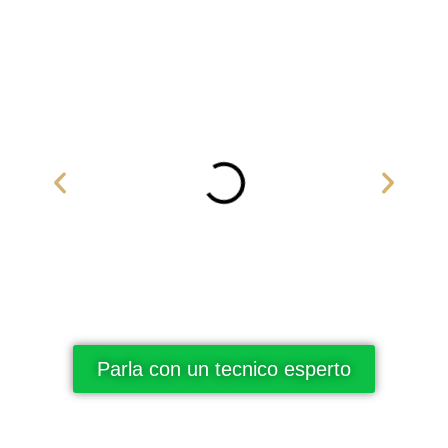
ospedali e scuole!
Parla con un tecnico esperto