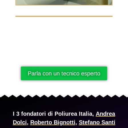
Parla con un tecnico esperto
I 3 fondatori di Poliurea Italia,
Andrea
Dolci
,
Roberto Bignotti
,
Stefano Santi