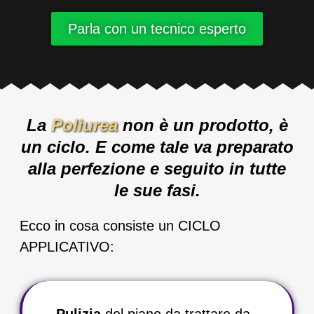
Parla con un tecnico esperto
La
Poliurea
non è un prodotto, è
un ciclo. E come tale va preparato
alla perfezione e seguito in tutte
le sue fasi.
Ecco in cosa consiste un CICLO
APPLICATIVO:
Pulizia
del piano da trattare da