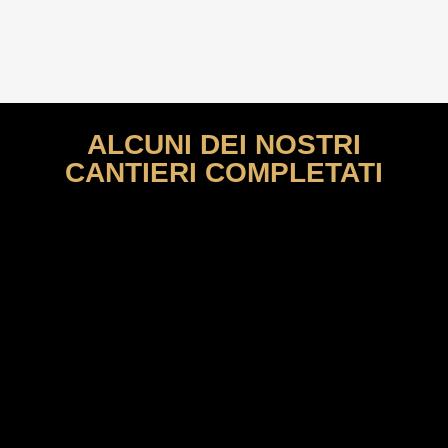
ALCUNI DEI NOSTRI
CANTIERI COMPLETATI