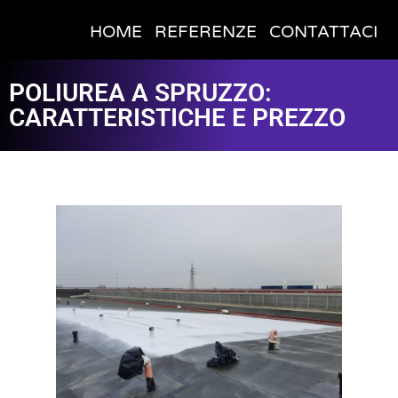
HOME
REFERENZE
CONTATTACI
POLIUREA A SPRUZZO:
CARATTERISTICHE E PREZZO