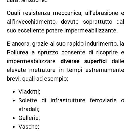
caratteristiche…
Quali resistenza meccanica, all’abrasione e
all’invecchiamento, dovute soprattutto dal
suo eccellente potere impermeabilizzante.
E ancora, grazie al suo rapido indurimento, la
Poliurea a spruzzo consente di ricoprire e
impermeabilizzare
diverse superfici
dalle
elevate metrature in tempi estremamente
brevi, quali ad esempio:
Viadotti;
Solette di infrastrutture ferroviarie o
stradali;
Gallerie;
Vasche;