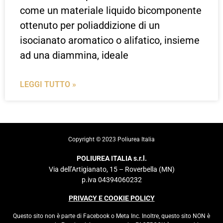
come un materiale liquido bicomponente
ottenuto per poliaddizione di un
isocianato aromatico o alifatico, insieme
ad una diammina, ideale
LEGGI TUTTO »
Copyright ©️ 2023 Poliurea Italia
POLIUREA ITALIA s.r.l.
Via dell’Artigianato, 15 – Roverbella (MN)
p.iva 04394060232
PRIVACY E COOKIE POLICY
Questo sito non è parte di Facebook o Meta Inc. Inoltre, questo sito NON è