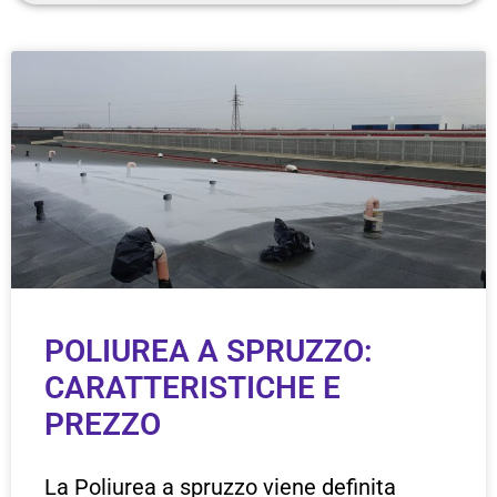
POLIUREA A SPRUZZO:
CARATTERISTICHE E
PREZZO
La Poliurea a spruzzo viene definita