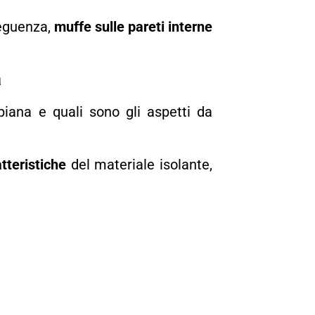
seguenza,
muffe sulle pareti interne
a
iana e quali sono gli aspetti da
atteristiche
del materiale isolante,