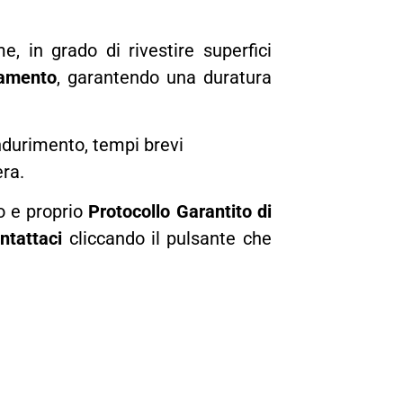
e, in grado di rivestire superfici
tamento
, garantendo una duratura
indurimento, tempi brevi
era.
 e proprio
Protocollo Garantito di
ntattaci
cliccando il pulsante che