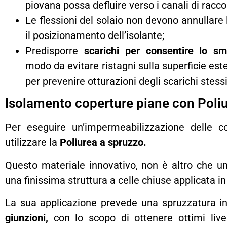
piovana possa defluire verso i canali di racco
Le flessioni del solaio non devono annullare
il posizionamento dell’isolante;
Predisporre
scarichi per consentire lo sm
modo da evitare ristagni sulla superficie est
per prevenire otturazioni degli scarichi stessi
Isolamento coperture piane con Poli
Per eseguire un’impermeabilizzazione delle c
utilizzare la
Poliurea a spruzzo.
Questo materiale innovativo, non è altro che 
una finissima struttura a celle chiuse applicata in
La sua applicazione prevede una spruzzatura i
giunzioni,
con lo scopo di ottenere ottimi livel