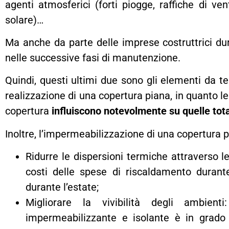
agenti atmosferici (forti piogge, raffiche di ve
solare)…
Ma anche da parte delle imprese costruttrici dur
nelle successive fasi di manutenzione.
Quindi, questi ultimi due sono gli elementi da t
realizzazione di una copertura piana, in quanto le
copertura
influiscono notevolmente su quelle tota
Inoltre, l’impermeabilizzazione di una copertura p
Ridurre le dispersioni termiche attraverso le
costi delle spese di riscaldamento durant
durante l’estate;
Migliorare la vivibilità degli ambient
impermeabilizzante e isolante è in grado