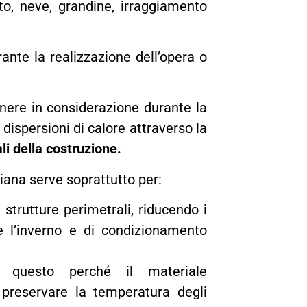
nto, neve, grandine, irraggiamento
ante la realizzazione dell’opera o
enere in considerazione durante la
 dispersioni di calore attraverso la
li della costruzione.
iana serve soprattutto per:
 strutture perimetrali, riducendo i
e l’inverno e di condizionamento
i: questo perché il materiale
 preservare la temperatura degli