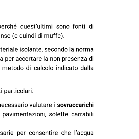
perché quest’ultimi sono fonti di
ense (e quindi di muffe).
teriale isolante, secondo la norma
a per accertare la non presenza di
l metodo di calcolo indicato dalla
 particolari:
 necessario valutare i
sovraccarichi
 pavimentazioni, solette carrabili
sarie per consentire che l’acqua