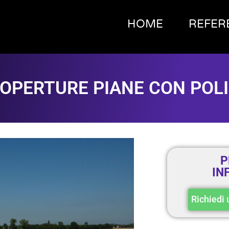
HOME
REFER
OPERTURE PIANE CON POL
P
IN
Richiedi 