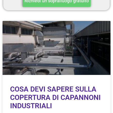
Richiedi un sopralluogo gratuito
COSA DEVI SAPERE SULLA
COPERTURA DI CAPANNONI
INDUSTRIALI