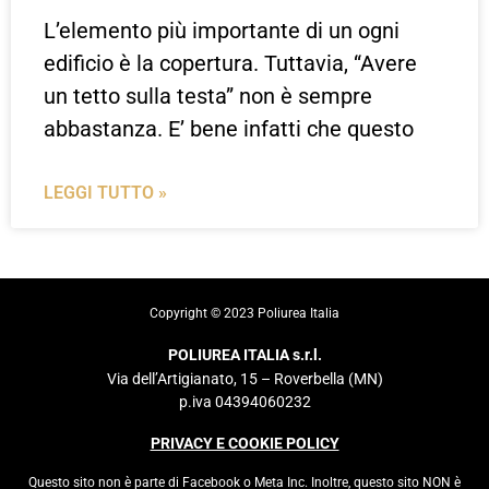
L’elemento più importante di un ogni
edificio è la copertura. Tuttavia, “Avere
un tetto sulla testa” non è sempre
abbastanza. E’ bene infatti che questo
LEGGI TUTTO »
Copyright ©️ 2023 Poliurea Italia
POLIUREA ITALIA s.r.l.
Via dell’Artigianato, 15 – Roverbella (MN)
p.iva 04394060232
PRIVACY E COOKIE POLICY
Questo sito non è parte di Facebook o Meta Inc. Inoltre, questo sito NON è