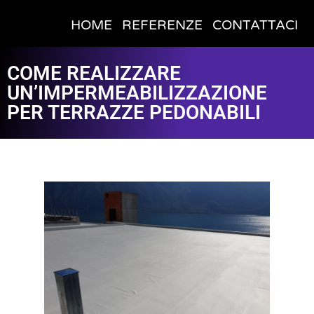
HOME
REFERENZE
CONTATTACI
COME REALIZZARE
UN’IMPERMEABILIZZAZIONE
PER TERRAZZE PEDONABILI