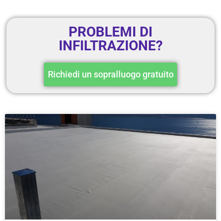
PROBLEMI DI
INFILTRAZIONE?
Richiedi un sopralluogo gratuito