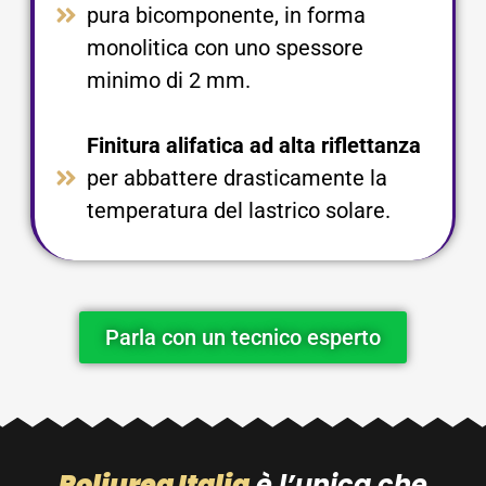
pura bicomponente, in forma
monolitica con uno spessore
minimo di 2 mm.​
Finitura alifatica ad alta riflettanza
per abbattere drasticamente la
temperatura del lastrico solare.​
Parla con un tecnico esperto
Poliurea Italia
è l’unica che