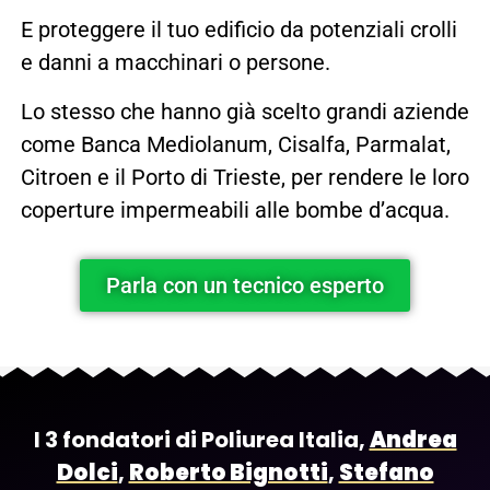
E proteggere il tuo edificio da potenziali crolli
e danni a macchinari o persone.
Lo stesso che hanno già scelto grandi aziende
come Banca Mediolanum, Cisalfa, Parmalat,
Citroen e il Porto di Trieste, per rendere le loro
coperture impermeabili alle bombe d’acqua.
Parla con un tecnico esperto
I 3 fondatori di Poliurea Italia,
Andrea
Dolci
,
Roberto Bignotti
,
Stefano