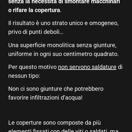
senza la necessità di smontare macchinari
o rifare la copertura
.
Il risultato è uno strato unico e omogeneo,
privo di punti deboli…
Una superficie monolitica senza giunture,
uniforme in ogni suo centimetro quadrato.
Per questo motivo
non servono saldature
di
nessun tipo:
Non ci sono giunture che potrebbero
favorire infiltrazioni d’acqua!
Le coperture sono composte da più
elementi fissati con delle viti o saldati, ma