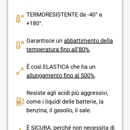
TERMORESISTENTE da -40° a
+180°.
Garantisce un
abbattimento della
temperatura fino all’80%
.
È così ELASTICA che ha un
allungamento fino al 500%
.
Resiste agli acidi più aggressivi,
come i liquidi delle batterie, la
benzina, il gasolio, il sale.
È SICURA, perché non necessita di