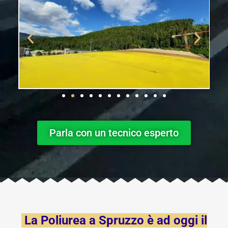
Parla con un tecnico esperto
La Poliurea a Spruzzo è ad oggi il