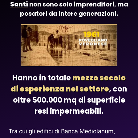
Santi
non sono solo imprenditori, ma
posatori da intere generazioni.
Hanno in totale
mezzo secolo
di esperienza nel settore
, con
oltre 500.000 mq di superficie
resi impermeabili.
Tra cui gli edifici di Banca Mediolanum,