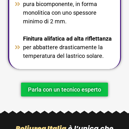
pura bicomponente, in forma
monolitica con uno spessore
minimo di 2 mm.​
Finitura alifatica ad alta riflettanza
per abbattere drasticamente la
temperatura del lastrico solare.​
Parla con un tecnico esperto
Poliurea Italia
è l’unica che