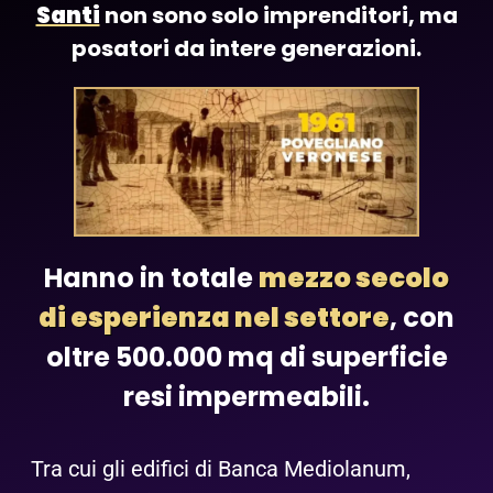
Santi
non sono solo imprenditori, ma
posatori da intere generazioni.
Hanno in totale
mezzo secolo
di esperienza nel settore
, con
oltre 500.000 mq di superficie
resi impermeabili.
Tra cui gli edifici di Banca Mediolanum,