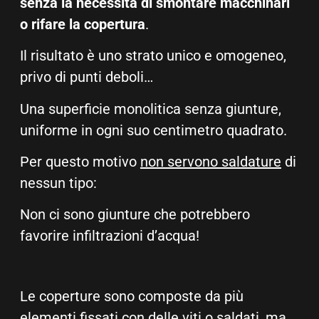
senza la necessità di smontare macchinari
o rifare la copertura
.
Il risultato è uno strato unico e omogeneo,
privo di punti deboli…
Una superficie monolitica senza giunture,
uniforme in ogni suo centimetro quadrato.
Per questo motivo
non servono saldature
di
nessun tipo:
Non ci sono giunture che potrebbero
favorire infiltrazioni d’acqua!
Le coperture sono composte da più
elementi fissati con delle viti o saldati, ma