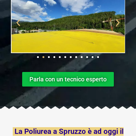
Parla con un tecnico esperto
La Poliurea a Spruzzo è ad oggi il