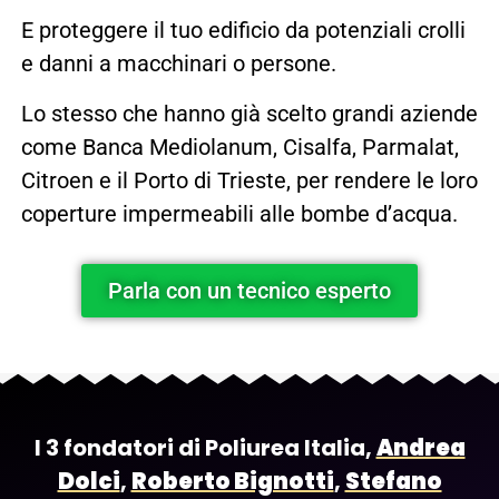
E proteggere il tuo edificio da potenziali crolli
e danni a macchinari o persone.
Lo stesso che hanno già scelto grandi aziende
come Banca Mediolanum, Cisalfa, Parmalat,
Citroen e il Porto di Trieste, per rendere le loro
coperture impermeabili alle bombe d’acqua.
Parla con un tecnico esperto
I 3 fondatori di Poliurea Italia,
Andrea
Dolci
,
Roberto Bignotti
,
Stefano