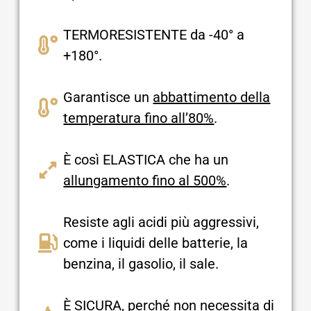
TERMORESISTENTE da -40° a
+180°.
Garantisce un
abbattimento della
temperatura fino all’80%
.
È così ELASTICA che ha un
allungamento fino al 500%
.
Resiste agli acidi più aggressivi,
come i liquidi delle batterie, la
benzina, il gasolio, il sale.
È SICURA, perché non necessita di