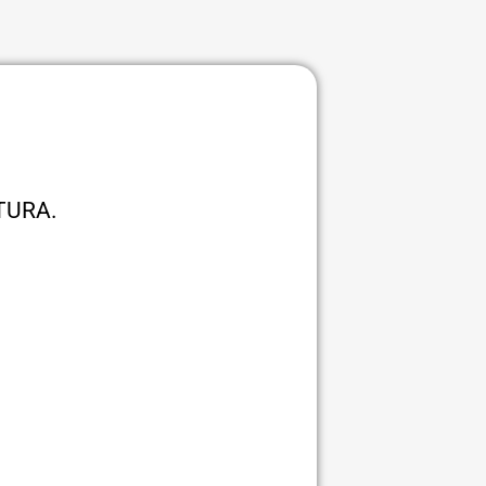
TURA.