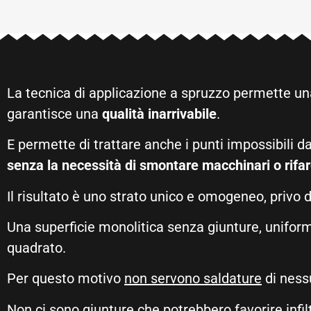
La tecnica di applicazione a spruzzo permette un
garantisce una
qualità inarrivabile
.
E permette di trattare anche i punti impossibili d
senza la necessità di smontare macchinari o rifar
Il risultato è uno strato unico e omogeneo, privo d
Una superficie monolitica senza giunture, unifor
quadrato.
Per questo motivo
non servono saldature
di ness
Non ci sono giunture che potrebbero favorire infil