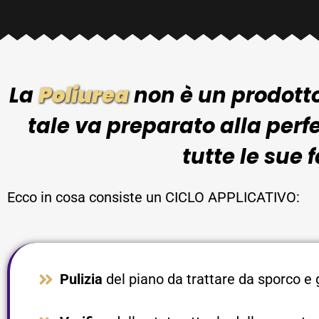
La
Poliurea
non è un prodotto
tale va preparato alla perf
tutte le sue f
Ecco in cosa consiste un CICLO APPLICATIVO:
Pulizia
del piano da trattare da sporco e g