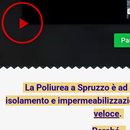
Pa
La Poliurea a Spruzzo è ad 
isolamento e impermeabilizzaz
veloce
.