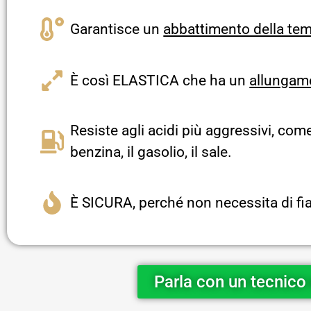
Garantisce un
abbattimento della tem
È così ELASTICA che ha un
allungame
Resiste agli acidi più aggressivi, come i
benzina, il gasolio, il sale.
È SICURA, perché non necessita di fi
Parla con un tecnico