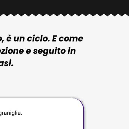
, è un ciclo. E come
ezione e seguito in
asi.
raniglia.​