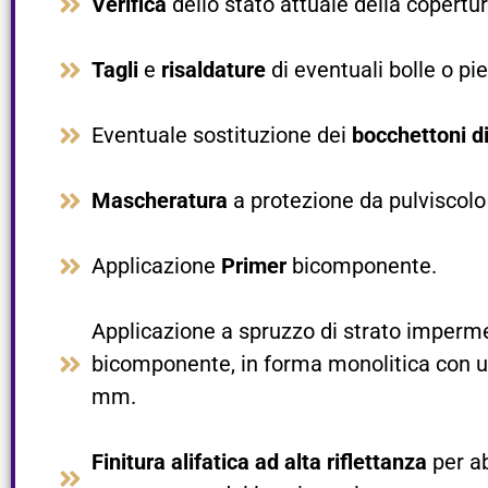
Verifica
dello stato attuale della copertura
Tagli
e
risaldature
di eventuali bolle o pie
Eventuale sostituzione dei
bocchettoni di
Mascheratura
a protezione da pulviscolo 
Applicazione
Primer
bicomponente.​
Applicazione a spruzzo di strato imperm
bicomponente, in forma monolitica con 
mm.​
Finitura alifatica ad alta riflettanza
per a