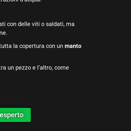
i con delle viti o saldati, ma
ne.
 tutta la copertura con un
manto
 tra un pezzo e l’altro, come
 esperto