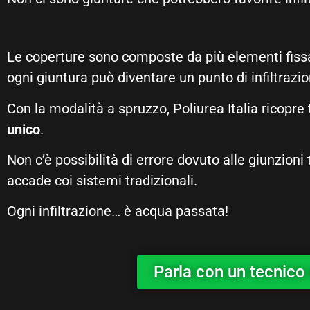
Le coperture sono composte da più elementi fissat
ogni giuntura può diventare un punto di infiltrazio
Con la modalità a spruzzo, Poliurea Italia ricopre
unico
.
Non c’è possibilità di errore dovuto alle giunzioni
accade coi sistemi tradizionali.
Ogni infiltrazione… è acqua passata!
Parla con un tecnico