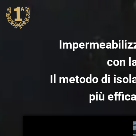
Impermeabilizz
con l
Il metodo di iso
più effic