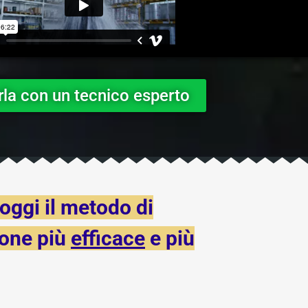
rla con un tecnico esperto
oggi il metodo di
ione più
efficace
e più