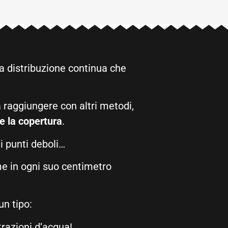
a distribuzione continua che
a raggiungere con altri metodi,
e la copertura
.
i punti deboli…
me in ogni suo centimetro
un tipo:
trazioni d’acqua!