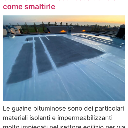
come smaltirle
Le guaine bituminose sono dei particolari
materiali isolanti e impermeabilizzanti
molto impiegati nel settore edilizio per via