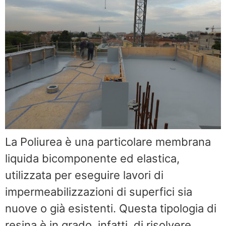
La Poliurea è una particolare membrana
liquida bicomponente ed elastica,
utilizzata per eseguire lavori di
impermeabilizzazioni di superfici sia
nuove o già esistenti. Questa tipologia di
resina è in grado, infatti, di risolvere