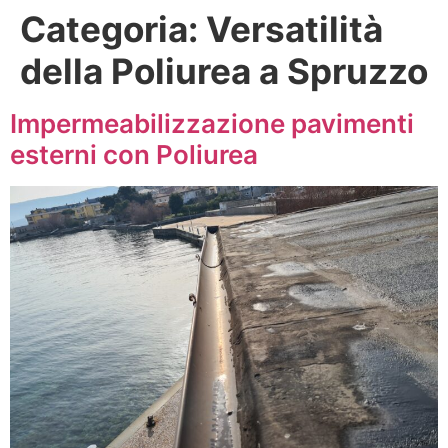
Categoria:
Versatilità
della Poliurea a Spruzzo
Impermeabilizzazione pavimenti
esterni con Poliurea