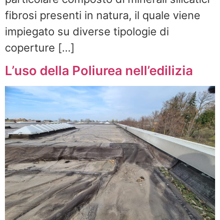
fibrosi presenti in natura, il quale viene
impiegato su diverse tipologie di
coperture […]
L’uso della Poliurea nell’edilizia