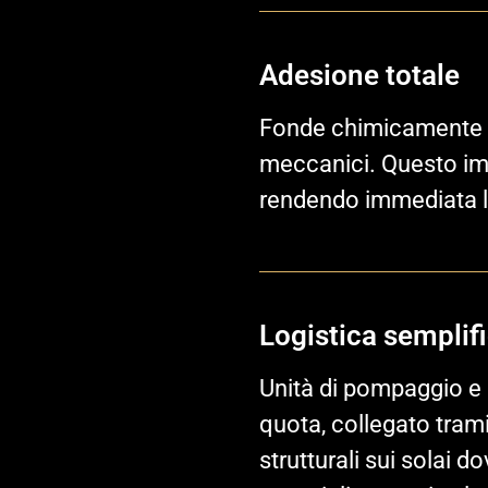
Adesione totale
Fonde chimicamente c
meccanici. Questo imp
rendendo immediata l’
Logistica semplif
Unità di pompaggio e m
quota, collegato tram
strutturali sui solai d