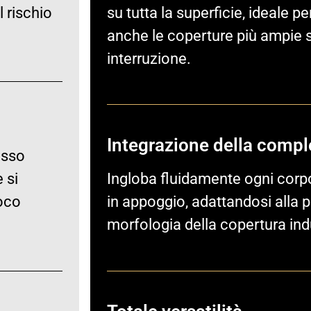
 rischio
su tutta la superficie, ideale 
anche le coperture più ampie 
interruzione.
Integrazione della compl
esso
 si
Ingloba fluidamente ogni corp
poco
in appoggio, adattandosi alla p
morfologia della copertura in