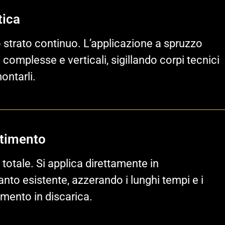
tica
uno strato continuo. L’applicazione a spruzzo
omplesse e verticali, sigillando corpi tecnici
ontarli.
ltimento
totale. Si applica direttamente in
nto esistente, azzerando i lunghi tempi e i
imento in discarica.