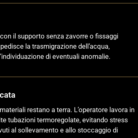
on il supporto senza zavorre o fissaggi
edisce la trasmigrazione dell’acqua,
individuazione di eventuali anomalie.
icata
ateriali restano a terra. L’operatore lavora in
ite tubazioni termoregolate, evitando stress
ovuti al sollevamento e allo stoccaggio di