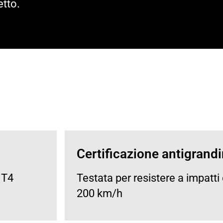
etto.
Certificazione antigrand
 T4
Testata per resistere a impatti 
200 km/h