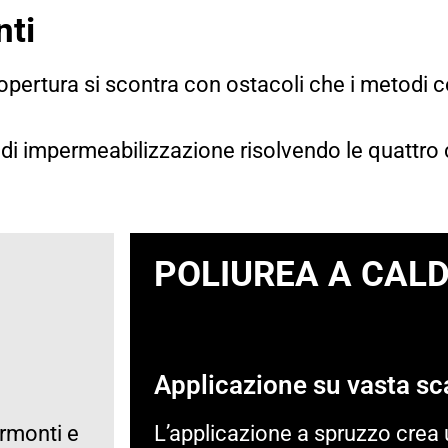
nti
a copertura si scontra con ostacoli che i metodi
di impermeabilizzazione risolvendo le quattro cr
POLIUREA A CAL
Applicazione su vasta sc
ormonti e
L’applicazione a spruzzo crea