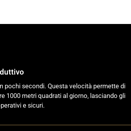
duttivo
in pochi secondi. Questa velocità permette di
e 1000 metri quadrati al giorno, lasciando gli
erativi e sicuri.