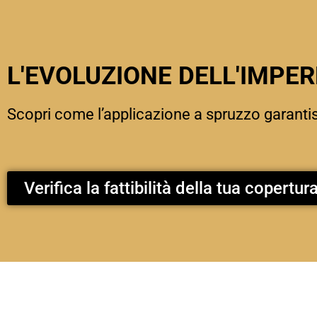
L'EVOLUZIONE DELL'IMPE
Scopri come l’applicazione a spruzzo garanti
Verifica la fattibilità della tua copertur