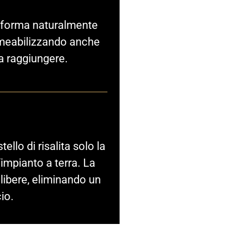
onforma naturalmente
rmeabilizzando anche
 da raggiungere.
ello di risalita solo la
’impianto a terra. La
libere, eliminando un
cio.