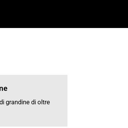
ine
di grandine di oltre