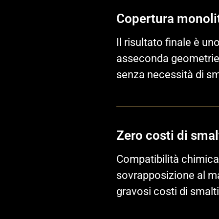
Copertura monoli
Il risultato finale è 
asseconda geometrie c
senza necessità di sm
Zero costi di sma
Compatibilità chimica 
sovrapposizione al ma
gravosi costi di smalt