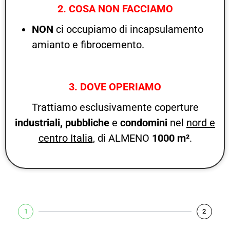
2. COSA NON FACCIAMO
NON
ci occupiamo di incapsulamento
amianto e fibrocemento.
3. DOVE OPERIAMO
Trattiamo esclusivamente coperture
industriali,
pubbliche
e
condomini
nel
nord e
centro Italia
, di ALMENO
1000 m²
.
1
2