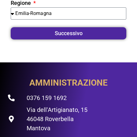
Regione
Successivo
AMMINISTRAZIONE
0376 159 1692
Via dell'Artigianato, 15
46048 Roverbella
Mantova